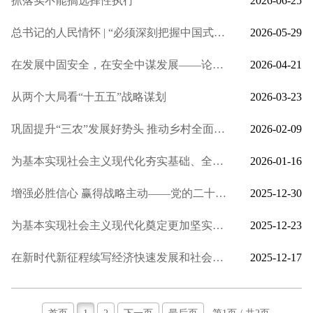
抓落实不能搞选择性执行
2026-06-25
总书记的人民情怀 | “必须深刻把握中国式现代化对教育、科技、人才的需求”
2026-05-29
在发展中固安全，在安全中谋发展——论学习贯彻党的二十届四中全会精神
2026-04-21
从两个大局看“十五五”战略谋划
2026-03-23
巩固提升“三农”发展好势头 推动乡村全面振兴取得新进展——中央农办有关负责同志解读中央一号文件精神
2026-02-09
为基本实现社会主义现代化夯实基础、全面发力——从“十五五”规划建议看奋力开创中国式现代化建设新局面
2026-01-16
增强必胜信心 赢得战略主动——党的二十届四中全会锚定中国式现代化发展新目标
2025-12-30
为基本实现社会主义现代化奠定更加坚实的基础——《中共中央关于制定国民经济和社会发展第十五个五年规划的建...
2025-12-23
在新时代新征程续写经济快速发展和社会长期稳定两大奇迹新篇章——中共中央举行新闻发布会解读党的二十届四中...
2025-12-17