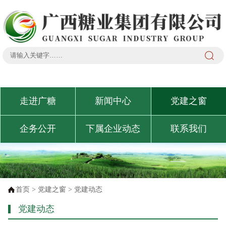
走进广糖
新闻中心
党建之窗
企务公开
下属企业动态
联系我们
首页
>
党建之窗
>
党建动态
党建动态