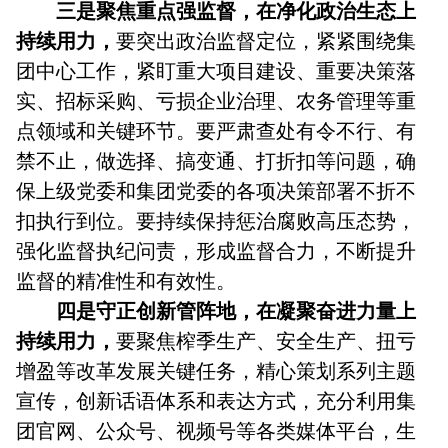
三是聚焦重点强监督，在净化政治生态上
持续用力，
要突出政治监督定位，紧紧围绕集
团中心工作，紧盯重大项目建设、重要决策落
实、招标采购、亏损企业治理、农务管理等重
点领域和关键环节。要严肃查处有令不行、有
禁不止，做选择、搞变通、打折扣等问题，确
保上级党委和集团党委的各项决策部署不折不
扣执行到位。要持续保持惩治腐败高压态势，
强化监督执纪问责，形成监督合力，不断提升
监督的精准性和有效性。
四是守正创新管阵地，在凝聚奋进力量上
持续用力，
要聚焦榨季生产、安全生产、扭亏
增盈等改革发展关键任务，精心策划系列主题
宣传，创新话语体系和表达方式，充分利用集
团官网、公众号、视频号等各类媒体平台，生