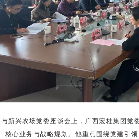
在与新兴农场党委座谈会上，广西宏桂集团党
、核心业务与战略规划。他重点围绕党建引领