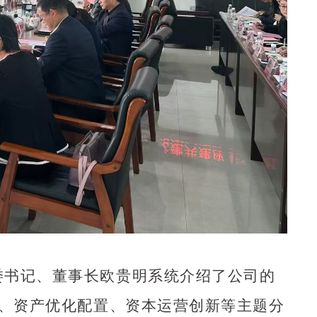
委书记、董事长欧贵明系统介绍了公司的
、资产优化配置、资本运营创新等主题分