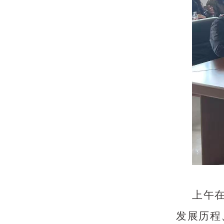
上午
发展历程