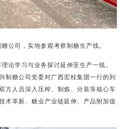
制糖公司，实地参观考察制糖生产线。
将理论学习与业务探讨延伸至生产一线。
兴制糖公司党委对广西宏桂集团一行的到
双方人员深入压榨、制炼、分装等核心车
技术革新、糖业产业链延伸、产品附加值