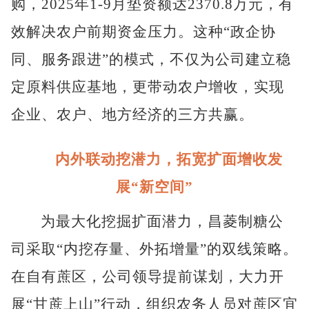
购，2025年1-9月垫资额达2370.8万元，有
效解决农户前期资金压力。这种“政企协
同、服务跟进”的模式，不仅为公司建立稳
定原料供应基地，更带动农户增收，实现
企业、农户、地方经济的三方共赢。
内外联动挖潜力，拓宽扩面增收发
展“新空间”
为最大化挖掘扩面潜力，昌菱制糖公
司采取
“内挖存量、外拓增量”的双线策略。
在自有蔗区，公司领导提前谋划，大力开
展“甘蔗上山”行动，组织农务人员对蔗区宜