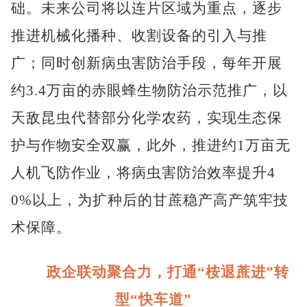
础。未来公司将以连片区域为重点，逐步
推进机械化播种、收割设备的引入与推
广；同时创新病虫害防治手段，每年开展
约3.4万亩的赤眼蜂生物防治示范推广，以
天敌昆虫代替部分化学农药，实现生态保
护与作物安全双赢，此外，推进约1万亩无
人机飞防作业，将病虫害防治效率提升4
0%以上，为扩种后的甘蔗稳产高产筑牢技
术保障。
政企联动聚合力，打通“桉退蔗进”转
型“快车道”