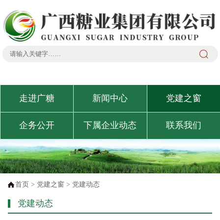
走进广糖
新闻中心
党建之窗
企务公开
下属企业动态
联系我们
首页
>
党建之窗
>
党建动态
党建动态