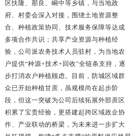
区扶隆、那良、峒中等乡镇，与当地政
府、村委会深入对接，围绕土地资源整
合、种植政策协同、技术服务保障等达成
多项合作共识；共享产业资源与种植经
验，公司派农务技术人员驻村，为当地农
户提供“种源+技术+回收”全链条支持，逐
步打消农户种植顾虑。目前，防城区域群
众已开始种植甘蔗，虽规模尚在起步阶
段，但这一突破为公司后续拓展外部蔗区
积累了宝贵经验，更搭建起跨区域政企协
作、产业联动的桥梁，为未来进一步扩大