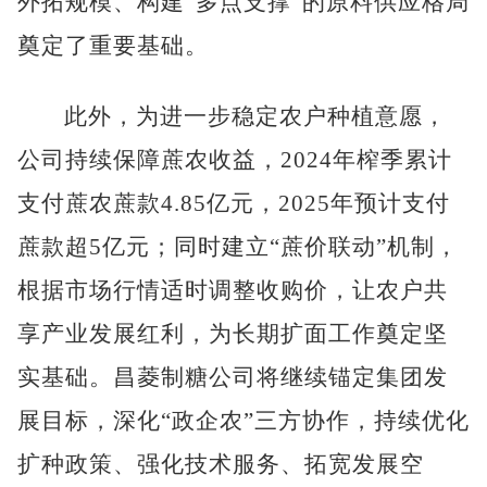
外拓规模、构建“多点支撑”的原料供应格局
奠定了重要基础。
此外，为进一步稳定农户种植意愿，
公司持续保障蔗农收益，
2024年榨季累计
支付蔗农蔗款4.85亿元，2025年预计支付
蔗款超5亿元；同时建立“蔗价联动”机制，
根据市场行情适时调整收购价，让农户共
享产业发展红利，为长期扩面工作奠定坚
实基础。昌菱制糖公司将继续锚定集团发
展目标，深化“政企农”三方协作，持续优化
扩种政策、强化技术服务、拓宽发展空