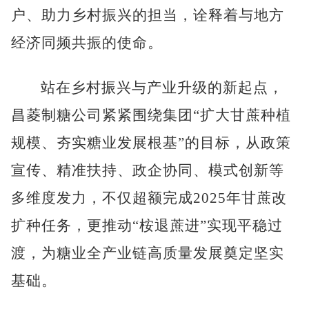
户、助力乡村振兴的担当，诠释着与地方
经济同频共振的使命。
站在乡村振兴与产业升级的新起点，
昌菱制糖公司紧紧围绕集团
“扩大甘蔗种植
规模、夯实糖业发展根基”的目标，从政策
宣传、精准扶持、政企协同、模式创新等
多维度发力，不仅超额完成2025年甘蔗改
扩种任务，更推动“桉退蔗进”实现平稳过
渡，为糖业全产业链高质量发展奠定坚实
基础。