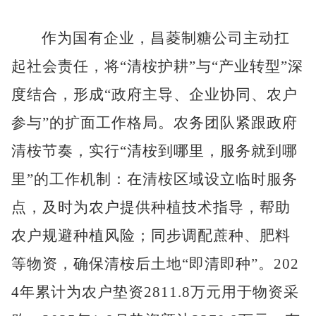
作为国有企业，昌菱制糖公司主动扛
起社会责任，将
“清桉护耕”与“产业转型”深
度结合，形成“政府主导、企业协同、农户
参与”的扩面工作格局。农务团队紧跟政府
清桉节奏，实行“清桉到哪里，服务就到哪
里”的工作机制：在清桉区域设立临时服务
点，及时为农户提供种植技术指导，帮助
农户规避种植风险；同步调配蔗种、肥料
等物资，确保清桉后土地“即清即种”。202
4年累计为农户垫资2811.8万元用于物资采