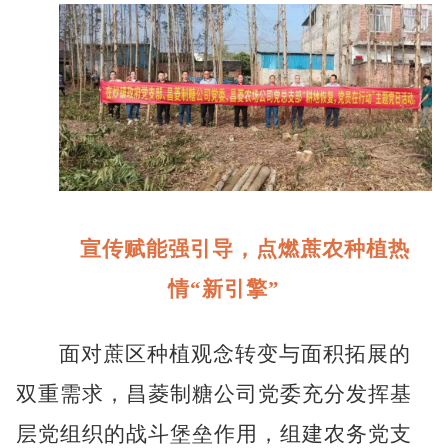
宣传赋能强引导，点燃蔗农种植热
情“新引擎”
面对蔗区种植观念转变与面积拓展的
双重需求，昌菱制糖公司党委充分发挥基
层党组织的战斗堡垒作用，组建农务党支