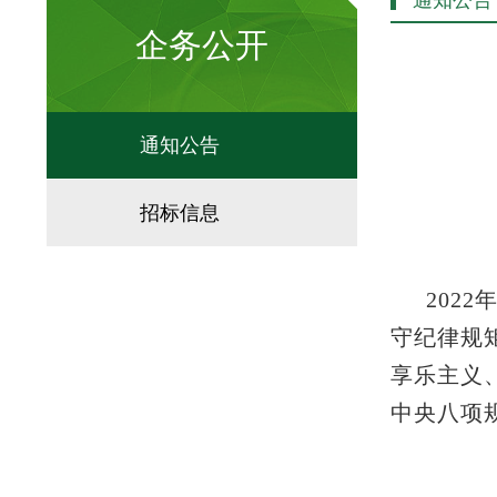
通知公告
企务公开
通知公告
招标信息
202
守纪律规
享乐主义
中央八项