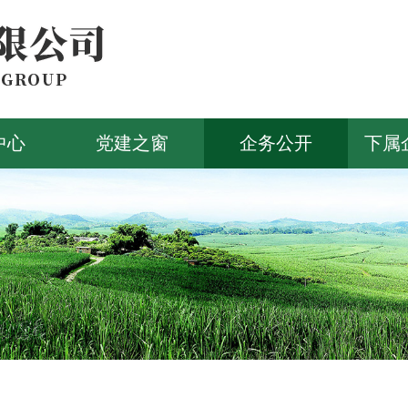
中心
党建之窗
企务公开
下属