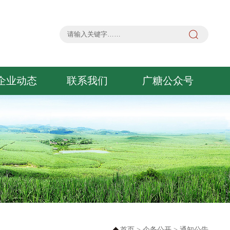
企业动态
联系我们
广糖公众号
首页
>
企务公开
>
通知公告