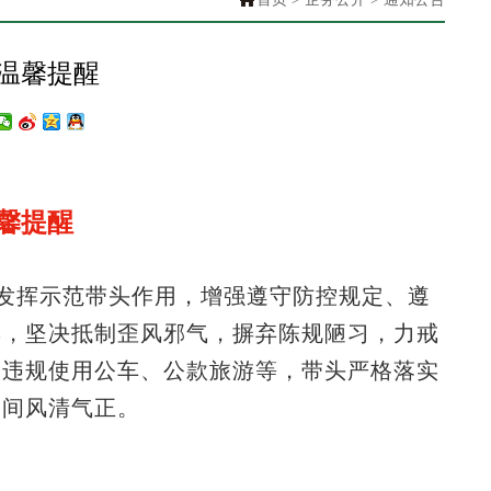
温馨提醒
馨提醒
实发挥示范带头作用，增强遵守防控规定、遵
集，坚决抵制歪风邪气，摒弃陈规陋习，力戒
、违规使用公车、公款旅游等，带头严格落实
期间风清气正。